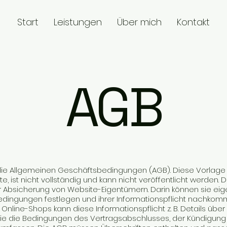
Start
Leistungen
Über mich
Kontakt
AGB
die Allgemeinen Geschäftsbedingungen (AGB). Diese Vorlage 
te, ist nicht vollständig und kann nicht veröffentlicht werden. 
 Absicherung von Website-Eigentümern. Darin können sie ei
dingungen festlegen und ihrer Informationspflicht nachkom
s Online-Shops kann diese Informationspflicht z. B. Details übe
wie die Bedingungen des Vertragsabschlusses, der Kündigung