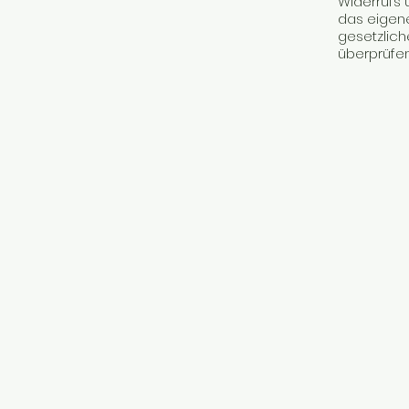
Widerrufs 
das eigen
gesetzlic
überprüfen