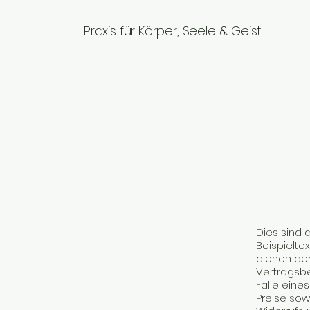
Praxis für Körper, Seele & Geist
Dies sind 
Beispieltex
dienen der
Vertragsbe
Falle eine
Preise so